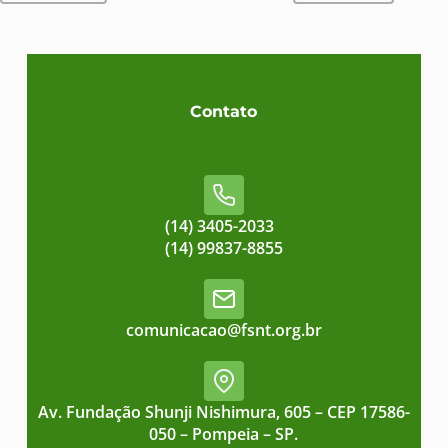
Contato
(14) 3405-2033
(14) 99837-8855
comunicacao@fsnt.org.br
Av. Fundação Shunji Nishimura, 605 – CEP 17586-
050 – Pompeia – SP.