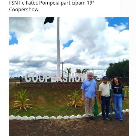
FSNT e Fatec Pompeia participam 19ª
Coopershow