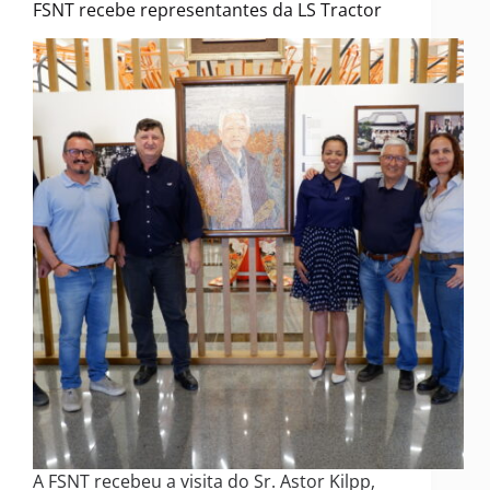
FSNT recebe representantes da LS Tractor
A FSNT recebeu a visita do Sr. Astor Kilpp,