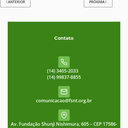
ANTERIOR
PRÓXIMA
Contato
(14) 3405-2033
(14) 99837-8855
comunicacao@fsnt.org.br
Av. Fundação Shunji Nishimura, 605 – CEP 17586-