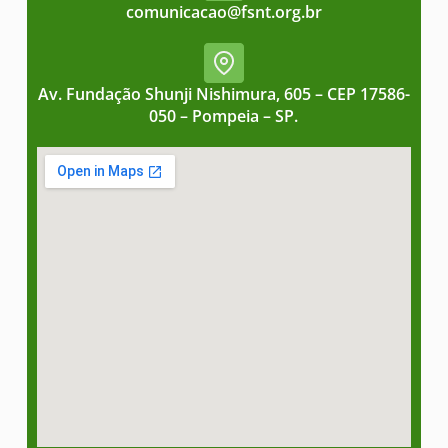
comunicacao@fsnt.org.br
Av. Fundação Shunji Nishimura, 605 – CEP 17586-
050 – Pompeia – SP.