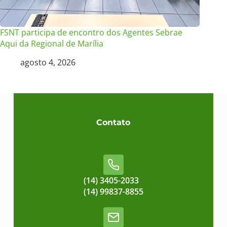
FSNT participa de encontro dos Agentes Sebrae
Aqui da Regional de Marília
agosto 4, 2026
Contato
(14) 3405-2033
(14) 99837-8855