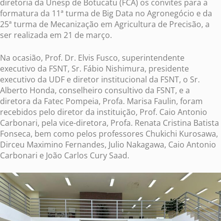
diretoria da Unesp de Botucatu (FCA) os convites para a
formatura da 11ª turma de Big Data no Agronegócio e da
25ª turma de Mecanização em Agricultura de Precisão, a
ser realizada em 21 de março.
Na ocasião, Prof. Dr. Elvis Fusco, superintendente
executivo da FSNT, Sr. Fábio Nishimura, presidente
executivo da UDF e diretor institucional da FSNT, o Sr.
Alberto Honda, conselheiro consultivo da FSNT, e a
diretora da Fatec Pompeia, Profa. Marisa Faulin, foram
recebidos pelo diretor da instituição, Prof. Caio Antonio
Carbonari, pela vice-diretora, Profa. Renata Cristina Batista
Fonseca, bem como pelos professores Chukichi Kurosawa,
Dirceu Maximino Fernandes, Julio Nakagawa, Caio Antonio
Carbonari e João Carlos Cury Saad.