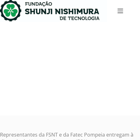
Representantes da FSNT e Fatec Pompeia convidam
diretoria da Unesp Botucatu (FCA) para formatura
de novos tecnólogos
fevereiro 10, 2025
Notícias
Representantes da FSNT e da Fatec Pompeia entregam à