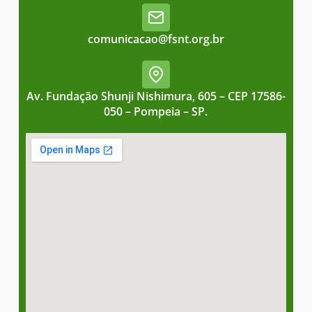
comunicacao@fsnt.org.br
Av. Fundação Shunji Nishimura, 605 – CEP 17586-
050 – Pompeia – SP.