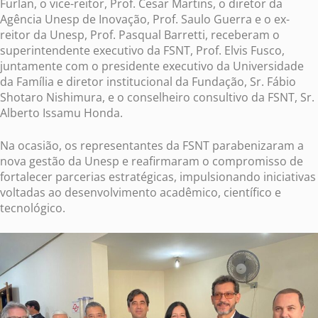
Furlan, o vice-reitor, Prof. Cesar Martins, o diretor da
Agência Unesp de Inovação, Prof. Saulo Guerra e o ex-
reitor da Unesp, Prof. Pasqual Barretti, receberam o
superintendente executivo da FSNT, Prof. Elvis Fusco,
juntamente com o presidente executivo da Universidade
da Família e diretor institucional da Fundação, Sr. Fábio
Shotaro Nishimura, e o conselheiro consultivo da FSNT, Sr.
Alberto Issamu Honda.
Na ocasião, os representantes da FSNT parabenizaram a
nova gestão da Unesp e reafirmaram o compromisso de
fortalecer parcerias estratégicas, impulsionando iniciativas
voltadas ao desenvolvimento acadêmico, científico e
tecnológico.