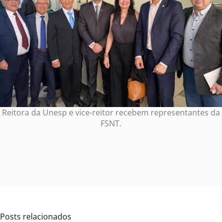
Reitora da Unesp e vice-reitor recebem representantes da
FSNT.
Posts relacionados