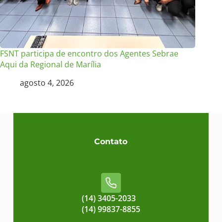
FSNT participa de encontro dos Agentes Sebrae
Aqui da Regional de Marília
agosto 4, 2026
Contato
(14) 3405-2033
(14) 99837-8855