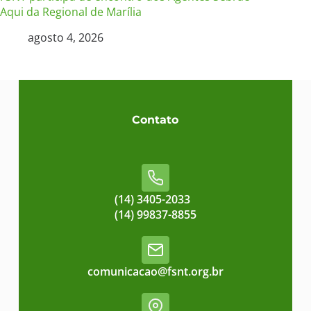
Aqui da Regional de Marília
agosto 4, 2026
Contato
(14) 3405-2033
(14) 99837-8855
comunicacao@fsnt.org.br