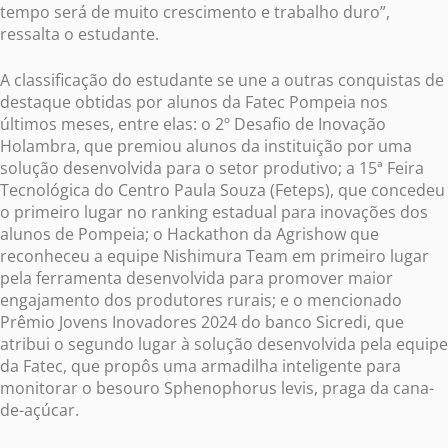
tempo será de muito crescimento e trabalho duro”,
ressalta o estudante.
A classificação do estudante se une a outras conquistas de
destaque obtidas por alunos da Fatec Pompeia nos
últimos meses, entre elas: o 2º Desafio de Inovação
Holambra, que premiou alunos da instituição por uma
solução desenvolvida para o setor produtivo; a 15ª Feira
Tecnológica do Centro Paula Souza (Feteps), que concedeu
o primeiro lugar no ranking estadual para inovações dos
alunos de Pompeia; o Hackathon da Agrishow que
reconheceu a equipe Nishimura Team em primeiro lugar
pela ferramenta desenvolvida para promover maior
engajamento dos produtores rurais; e o mencionado
Prêmio Jovens Inovadores 2024 do banco Sicredi, que
atribui o segundo lugar à solução desenvolvida pela equipe
da Fatec, que propôs uma armadilha inteligente para
monitorar o besouro Sphenophorus levis, praga da cana-
de-açúcar.