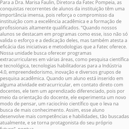
Para a Dra. Marisa Faulin, Diretora da Fatec Pompeia, as
conquistas recorrentes de alunos da instituição têm uma
importância imensa, pois reforça o compromisso da
instituição com a excelência acadêmica e a formação de
profissionais altamente qualificados. “Quando nossos
alunos se destacam em programas como esse, isso não só
valida o esforço e a dedicação deles, mas também atesta a
eficácia das iniciativas e metodologias que a Fatec oferece.
Nossa unidade busca oferecer programas
extracurriculares em várias áreas, como pesquisa científica
e tecnológica, tecnologias habilitadoras para a Indústria
4.0, empreendedorismo, inovação e diversos grupos de
pesquisa acadêmica. Quando um aluno está inserido em
alguma atividade extracurricular, em contato direto com
docentes, ele tem um aprendizado diferenciado, pois por
meio da orientação do docente, ele experimenta um novo
modo de pensar, um raciocínio científico que o leva na
busca de mais conhecimento. Assim, esse aluno
desenvolve mais competências e habilidades, tão buscadas
atualmente, e se torna protagonista do seu próprio