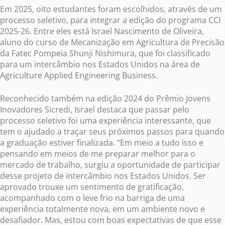
Em 2025, oito estudantes foram escolhidos, através de um
processo seletivo, para integrar a edição do programa CCI
2025-26. Entre eles está Israel Nascimento de Oliveira,
aluno do curso de Mecanização em Agricultura de Precisão
da Fatec Pompeia Shunji Nishimura, que foi classificado
para um intercâmbio nos Estados Unidos na área de
Agriculture Applied Engineering Business.
Reconhecido também na edição 2024 do Prêmio Jovens
Inovadores Sicredi, Israel destaca que passar pelo
processo seletivo foi uma experiência interessante, que
tem o ajudado a traçar seus próximos passos para quando
a graduação estiver finalizada. “Em meio a tudo isso e
pensando em meios de me preparar melhor para o
mercado de trabalho, surgiu a oportunidade de participar
desse projeto de intercâmbio nos Estados Unidos. Ser
aprovado trouxe um sentimento de gratificação,
acompanhado com o leve frio na barriga de uma
experiência totalmente nova, em um ambiente novo e
desafiador. Mas, estou com boas expectativas de que esse