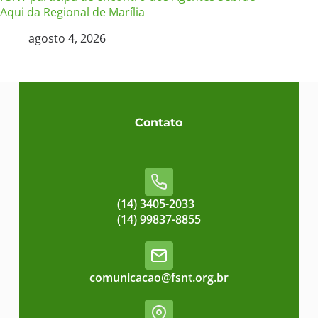
Aqui da Regional de Marília
agosto 4, 2026
Contato
(14) 3405-2033
(14) 99837-8855
comunicacao@fsnt.org.br