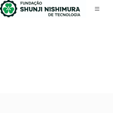
Prêmio da Secretaria Estadual de Agricultura
homenageia Chikao Nishimura como destaque em
ciência e tecnologia
março 15, 2024
Notícias