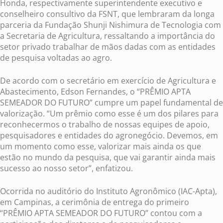
Honda, respectivamente superintendente executivo e
conselheiro consultivo da FSNT, que lembraram da longa
parceria da Fundação Shunji Nishimura de Tecnologia com
a Secretaria de Agricultura, ressaltando a importância do
setor privado trabalhar de mãos dadas com as entidades
de pesquisa voltadas ao agro.
De acordo com o secretário em exercício de Agricultura e
Abastecimento, Edson Fernandes, o “PRÊMIO APTA
SEMEADOR DO FUTURO” cumpre um papel fundamental de
valorização. “Um prêmio como esse é um dos pilares para
reconhecermos o trabalho de nossas equipes de apoio,
pesquisadores e entidades do agronegócio. Devemos, em
um momento como esse, valorizar mais ainda os que
estão no mundo da pesquisa, que vai garantir ainda mais
sucesso ao nosso setor”, enfatizou.
Ocorrida no auditório do Instituto Agronômico (IAC-Apta),
em Campinas, a cerimônia de entrega do primeiro
“PRÊMIO APTA SEMEADOR DO FUTURO” contou com a