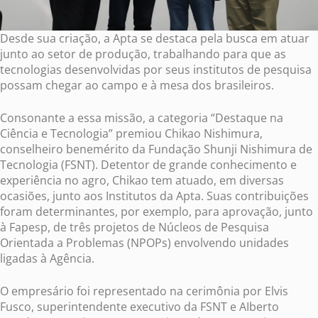
Desde sua criação, a Apta se destaca pela busca em atuar
junto ao setor de produção, trabalhando para que as
tecnologias desenvolvidas por seus institutos de pesquisa
possam chegar ao campo e à mesa dos brasileiros.
Consonante a essa missão, a categoria “Destaque na
Ciência e Tecnologia” premiou Chikao Nishimura,
conselheiro benemérito da Fundação Shunji Nishimura de
Tecnologia (FSNT). Detentor de grande conhecimento e
experiência no agro, Chikao tem atuado, em diversas
ocasiões, junto aos Institutos da Apta. Suas contribuições
foram determinantes, por exemplo, para aprovação, junto
à Fapesp, de três projetos de Núcleos de Pesquisa
Orientada a Problemas (NPOPs) envolvendo unidades
ligadas à Agência.
O empresário foi representado na cerimônia por Elvis
Fusco, superintendente executivo da FSNT e AIberto