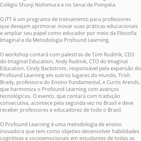
Colégio Shunji Nishimura e no Senai de Pompéia.
O ITT é um programa de treinamento para professores
que desejam aprimorar inovar suas práticas educacionais
e ampliar seu papel como educador por meio da Filosofia
Imaginal e da Metodologia Profound Learning.
O workshop contará com palestras de Tom Rudmik, CEO
do Imaginal Education, Andy Rudmik, CTO do Imaginal
Education, Cindy Backstrom, responsável pela expansão do
Profound Learning em outros lugares do mundo, Trish
Brady, professora do Ensino Fundamental, e Curtis Arends,
que harmoniza o Profound Learning com avanços
tecnológicos. O evento, que contará com tradução
consecutiva, acontece pela segunda vez no Brasil e deve
receber professores e educadores de todo o Brasil.
O Profound Learning é uma metodologia de ensino
inovadora que tem como objetivo desenvolver habilidades
cognitivas e socioemocionais em estudantes de todas as