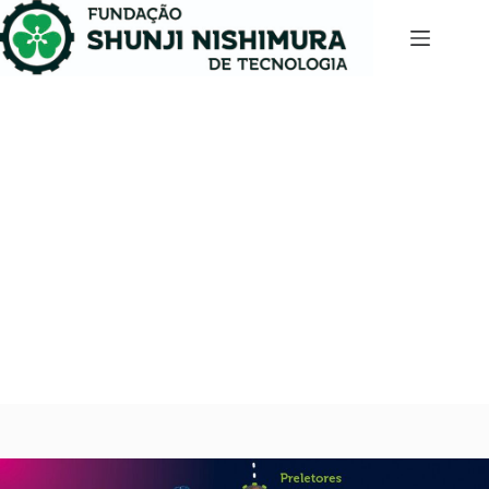
8 e 9/03 ITT IMAGINAL TEACHERS TRAINING
Workshop 2024
fevereiro 2, 2024
Eventos