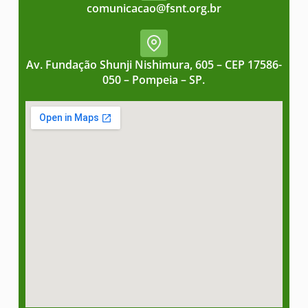
comunicacao@fsnt.org.br
Av. Fundação Shunji Nishimura, 605 – CEP 17586-
050 – Pompeia – SP.