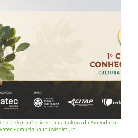
I Ciclo do Conhecimento na Cultura do Amendoim –
Fatec Pompeia Shunji Nishimura