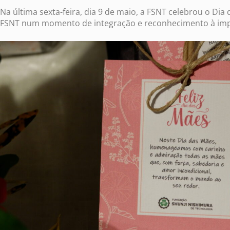
Na última sexta-feira, dia 9 de maio, a FSNT celebrou o D
FSNT num momento de integração e reconhecimento à impor