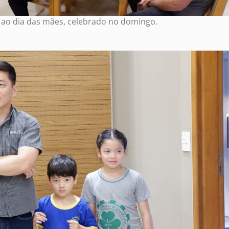
 ao dia das mães, celebrado no domingo.