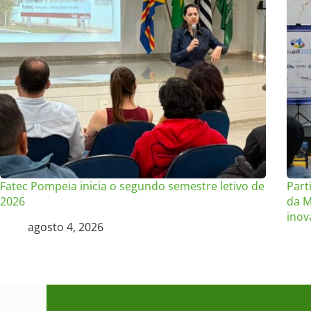
Fatec Pompeia inicia o segundo semestre letivo de
Part
2026
da M
inov
agosto 4, 2026